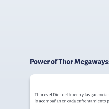
Power of Thor Megaways: E
Thor es el Dios del trueno y las ganancia
lo acompañan en cada enfrentamiento p