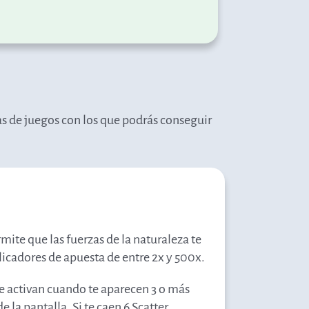
as de juegos con los que podrás conseguir
ite que las fuerzas de la naturaleza te
licadores de apuesta de entre 2x y 500x.
e activan cuando te aparecen 3 o más
 la pantalla. Si te caen 6 Scatter,