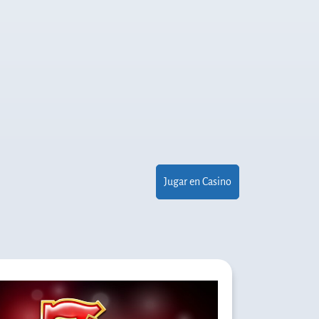
Jugar en Casino