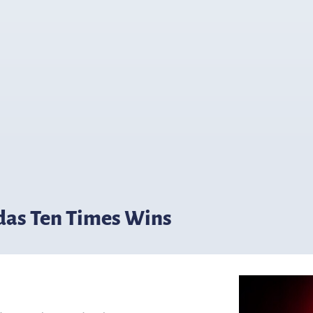
das Ten Times Wins