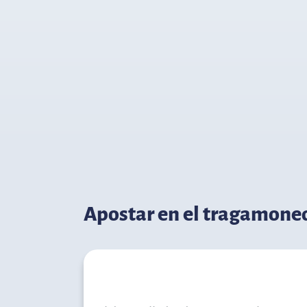
Apostar en el tragamone