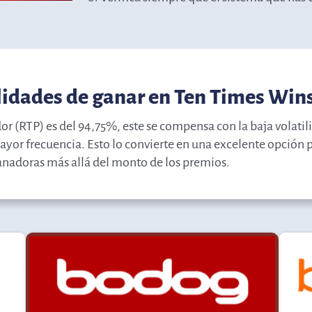
lidades de ganar en Ten Times Win
dor (RTP) es del 94,75%, este se compensa con la baja volatil
or frecuencia. Esto lo convierte en una excelente opción p
nadoras más allá del monto de los premios.