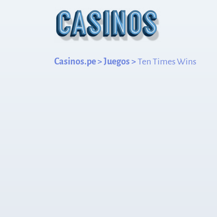
Skip
to
content
Casinos.pe
>
Juegos
>
Ten Times Wins