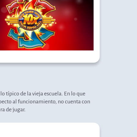
o típico de la vieja escuela. En lo que
specto al funcionamiento, no cuenta con
ra de jugar.