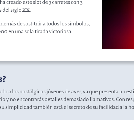
a creado este slot de 3 carretes con 3
 del siglo XX.
demás de sustituir a todos los símbolos,
0 en una sola tirada victoriosa.
s?
do a los nostálgicos jóvenes de ayer, ya que presenta un estil
obrio y no encontrarás detalles demasiado llamativos. Con re
su simplicidad también está el secreto de su facilidad a la ho