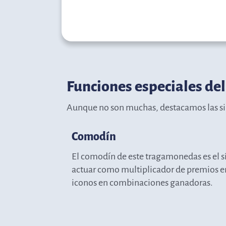
Funciones especiales de
Aunque no son muchas, destacamos las si
Comodín
El comodín de este tragamonedas es el 
actuar como multiplicador de premios en
iconos en combinaciones ganadoras.