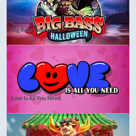
Big Bass Halloween
Love Is All You Need