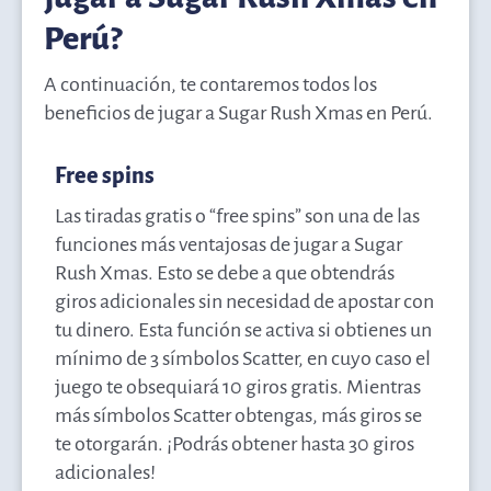
Perú?
A continuación, te contaremos todos los
beneficios de jugar a Sugar Rush Xmas en Perú.
Free spins
Las tiradas gratis o “free spins” son una de las
funciones más ventajosas de jugar a Sugar
Rush Xmas. Esto se debe a que obtendrás
giros adicionales sin necesidad de apostar con
tu dinero. Esta función se activa si obtienes un
mínimo de 3 símbolos Scatter, en cuyo caso el
juego te obsequiará 10 giros gratis. Mientras
más símbolos Scatter obtengas, más giros se
te otorgarán. ¡Podrás obtener hasta 30 giros
adicionales!