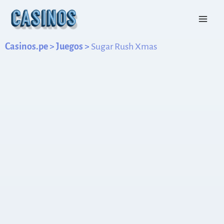
Skip
Casinos.pe
>
Juegos
>
Sugar Rush Xmas
to
content