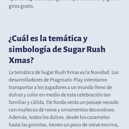
giros gratis.
¿Cuál es la temática y
simbología de Sugar Rush
Xmas?
La temática de Sugar Rush Xmas es la Navidad. Los
desarrolladores de Pragmatic Play intentaron
transportar a los jugadores a un mundo lleno de
dulces y color en medio de esta celebración tan
familiar y cálida. De fondo verás un paisaje nevado
con muñecos de nieve y ornamentos decorativos.
Además, todos los dulces, desde los caramelos
hasta las gomitas, tienen un poco de nieve encima,