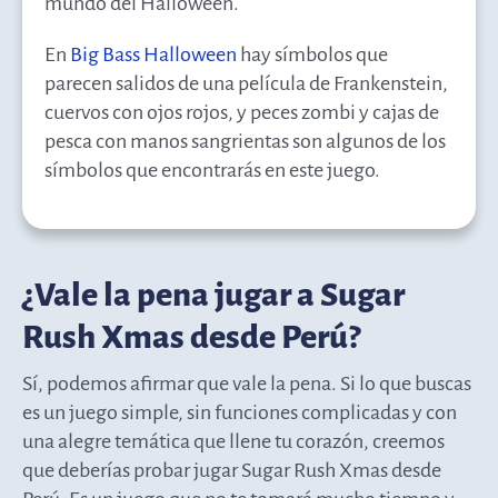
mundo del Halloween.
En
Big Bass Halloween
hay símbolos que
parecen salidos de una película de Frankenstein,
cuervos con ojos rojos, y peces zombi y cajas de
pesca con manos sangrientas son algunos de los
símbolos que encontrarás en este juego.
¿Vale la pena jugar a Sugar
Rush Xmas desde Perú?
Sí, podemos afirmar que vale la pena. Si lo que buscas
es un juego simple, sin funciones complicadas y con
una alegre temática que llene tu corazón, creemos
que deberías probar jugar Sugar Rush Xmas desde