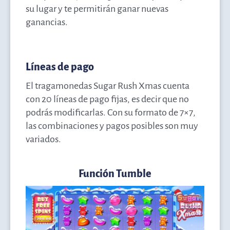
su lugar y te permitirán ganar nuevas
ganancias.
Líneas de pago
El tragamonedas Sugar Rush Xmas cuenta
con 20 líneas de pago fijas, es decir que no
podrás modificarlas. Con su formato de 7×7,
las combinaciones y pagos posibles son muy
variados.
Función Tumble