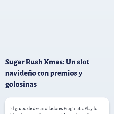
Sugar Rush Xmas: Un slot
navideño con premios y
golosinas
El grupo de desarrolladores Pragmatic Play lo