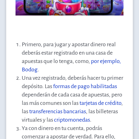
Primero, para jugar y apostar dinero real
deberás estar registrado en una casa de
apuestas que lo tenga, como,
por ejemplo,
Bodog
.
Una vez registrado, deberás hacer tu primer
depósito. Las
formas de pago habilitadas
dependerán de cada casa de apuestas, pero
las más comunes son las
tarjetas de crédito
,
las
transferencias bancarias
, las billeteras
virtuales y las
criptomonedas
.
Ya con dinero en tu cuenta, podrás
comenzar a apostar de verdad. Para ello,