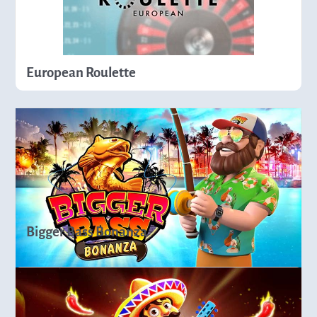
European Roulette
Bigger Bass Bonanza