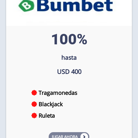
100%
hasta
USD 400
Tragamonedas
Blackjack
Ruleta
JUGAR AHORA