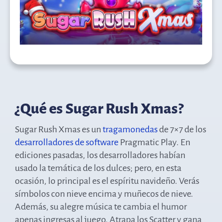
¿Qué es Sugar Rush Xmas?
Sugar Rush Xmas es un
tragamonedas
de 7×7 de los
desarrolladores de software
Pragmatic Play. En
ediciones pasadas, los desarrolladores habían
usado la temática de los dulces; pero, en esta
ocasión, lo principal es el espíritu navideño. Verás
símbolos con nieve encima y muñecos de nieve.
Además, su alegre música te cambia el humor
apenas ingresas al juego. Atrapa los Scatter y gana