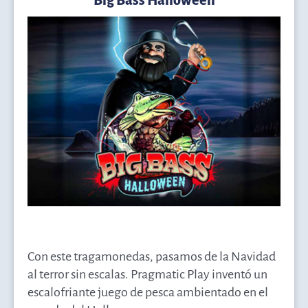
Con este tragamonedas, pasamos de la Navidad
al terror sin escalas. Pragmatic Play inventó un
escalofriante juego de pesca ambientado en el