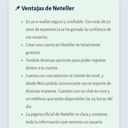
📌 Ventajas de Neteller
Es un e-wallet seguro y confiable. Con más de 20
años de experiencia se ha ganado la confianza de
sus usuarios.
Crear una cuenta en Neteller es totalmente
gratuito.
Tendrás diversas opciones para poder ingresar
dinero a tu cuenta.
Cuenta con una atención al cliente de nivel, y
desde Perú podrás comunicarte con el soporte de
diversas maneras. Cuentan con un chat en vivo y
un teléfono que están disponibles las 24 horas del
día.
La página oficial de Neteller es clara y contiene
toda la información que necesita un usuario.