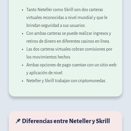
Tanto Neteller como Skrill son dos carteras
virtuales reconocidas a nivel mundial y que le
brindan seguridad a sus usuarios.
Con ambas carteras se puede realizar ingresos y
retiros de dinero en diferentes casinos en línea.
Las dos carteras virtuales cobran comisiones por
los movimientos hechos.
Ambas opciones de pago cuentan con un sitio web
y aplicación de nivel.
Neteller y Skrill trabajan con criptomonedas.
📌 Diferencias entre Neteller y Skrill