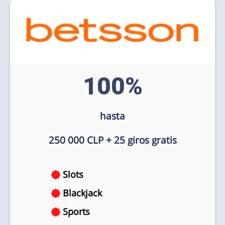
100%
hasta
250 000 CLP + 25 giros gratis
Slots
Blackjack
Sports