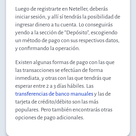
Luego de registrarte en Neteller, deberás
iniciar sesión, y allí sí tendrás la posibilidad de
ingresar dinero a tu cuenta. Lo conseguirás
yendo a la sección de “Depósito”, escogiendo
un método de pago con sus respectivos datos,
y confirmando la operación.
Existen algunas formas de pago con las que
las transacciones se efectúan de forma
inmediata, y otras con las que tendrás que
esperar entre 2 a 3 días hábiles. Las
transferencias de banco manuales
y las de
tarjeta de crédito/débito son las más
populares. Pero también encontrarás otras
opciones de pago adicionales.