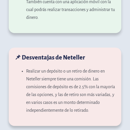
También cuenta con una aplicación móvil con la
cual podrás realizar transacciones y administrar tu
dinero.
📌 Desventajas de Neteller
Realizar un depósito o un retiro de dinero en
Neteller siempre tiene una comisión. Las
comisiones de depósito es de 2.5% con la mayoría
de las opciones, y las de retiro son más variadas, y
en varios casos es un monto determinado
independientemente de lo retirado.