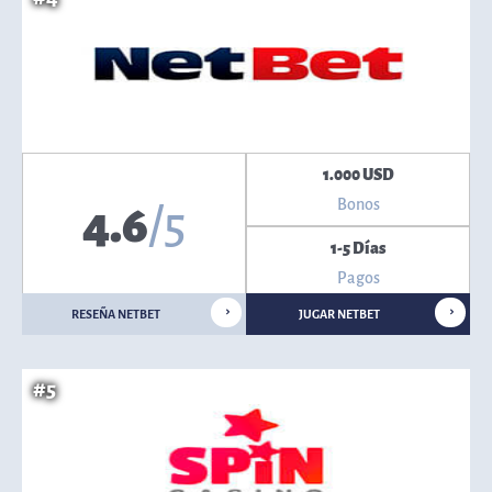
1.000 USD
Bonos
4.6
/5
1-5 Días
Pagos
RESEÑA NETBET
JUGAR NETBET
#5