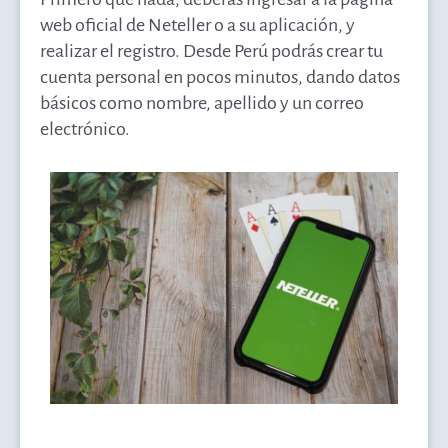
web oficial de Neteller o a su aplicación, y
realizar el registro. Desde Perú podrás crear tu
cuenta personal en pocos minutos, dando datos
básicos como nombre, apellido y un correo
electrónico.