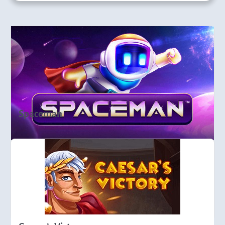
Spaceman