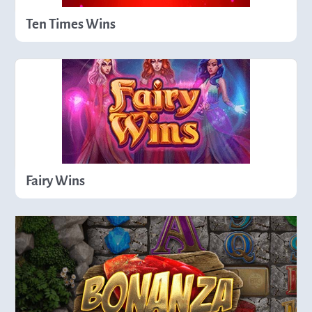
Ten Times Wins
Fairy Wins