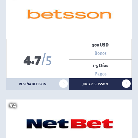
300 USD
Bonos
4.7
/5
1-5 Días
Pagos
RESEÑA BETSSON
JUGAR BETSSON
#4