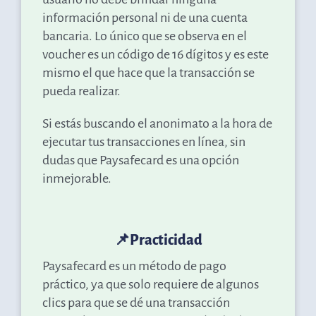
información personal ni de una cuenta
bancaria. Lo único que se observa en el
voucher es un código de 16 dígitos y es este
mismo el que hace que la transacción se
pueda realizar.
Si estás buscando el anonimato a la hora de
ejecutar tus transacciones en línea, sin
dudas que Paysafecard es una opción
inmejorable.
📌Practicidad
Paysafecard es un método de pago
práctico, ya que solo requiere de algunos
clics para que se dé una transacción