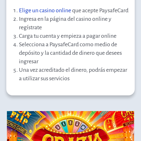
Elige un casino online
que acepte PaysafeCard
Ingresa en la página del casino online y
regístrate
Carga tu cuenta y empieza a pagar online
Selecciona a PaysafeCard como medio de
depósito y la cantidad de dinero que desees
ingresar
Una vez acreditado el dinero, podrás empezar
a utilizar sus servicios