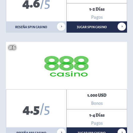
4.6
/5
1-2 Días
Pagos
RESEÑA SPIN CASINO
JUGAR SPIN CASINO
#6
1.000 USD
Bonos
4.5
/5
1-4 Días
Pagos