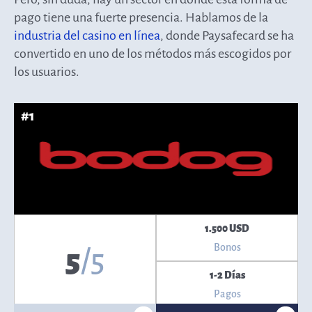
pago tiene una fuerte presencia. Hablamos de la
industria del casino en línea
, donde Paysafecard se ha
convertido en uno de los métodos más escogidos por
los usuarios.
#1
1.500 USD
Bonos
5
/5
1-2 Días
Pagos