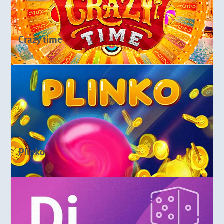
Crazy time
Plinko