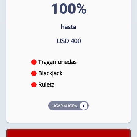
100%
hasta
USD 400
Tragamonedas
Blackjack
Ruleta
JUGAR AHORA