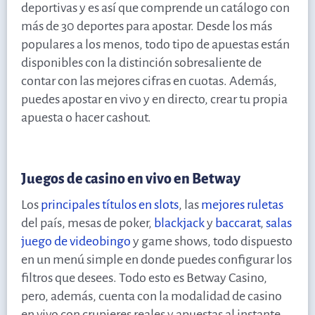
deportivas y es así que comprende un catálogo con
más de 30 deportes para apostar. Desde los más
populares a los menos, todo tipo de apuestas están
disponibles con la distinción sobresaliente de
contar con las mejores cifras en cuotas. Además,
puedes apostar en vivo y en directo, crear tu propia
apuesta o hacer cashout.
Juegos de casino en vivo en Betway
Los
principales títulos en slots
, las
mejores ruletas
del país, mesas de poker,
blackjack
y
baccarat
,
salas
juego de videobingo
y game shows, todo dispuesto
en un menú simple en donde puedes configurar los
filtros que desees. Todo esto es Betway Casino,
pero, además, cuenta con la modalidad de casino
en vivo con crupieres reales y apuestas al instante,