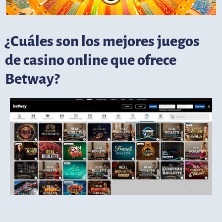
¿Cuáles son los mejores juegos
de casino online que ofrece
Betway?