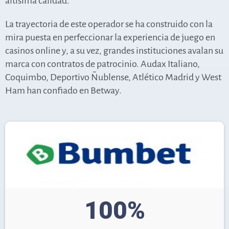
altísima calidad.
La trayectoria de este operador se ha construido con la
mira puesta en perfeccionar la experiencia de juego en
casinos online y, a su vez, grandes instituciones avalan su
marca con contratos de patrocinio. Audax Italiano,
Coquimbo, Deportivo Ñublense, Atlético Madrid y West
Ham han confiado en Betway.
100%