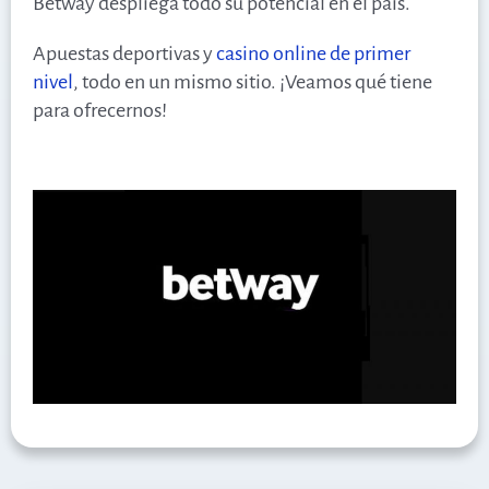
Betway despliega todo su potencial en el país.
Apuestas deportivas y
casino online de primer
nivel
, todo en un mismo sitio. ¡Veamos qué tiene
para ofrecernos!