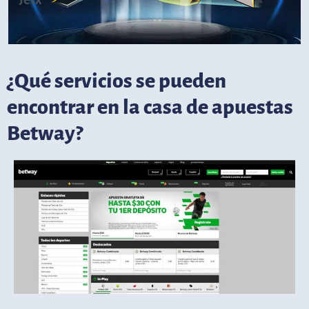
¿Qué servicios se pueden
encontrar en la casa de apuestas
Betway?