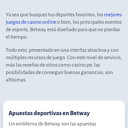
Ya sea que busques tus deportes favoritos, los
mejores
juegos de casino online
o bien, los principales eventos
de esports, Betway está diseñado para que no pierdas
el tiempo.
Todo esto, presentado en una interfaz atractiva y con
múltiples recursos de juego. Con este nivel de servicio,
más las reseñas de sitios como casino.pe, las
posibilidades de conseguir buenas ganancias, son
altísimas.
Apuestas deportivas en Betway
Un emblema de Betway son las apuestas