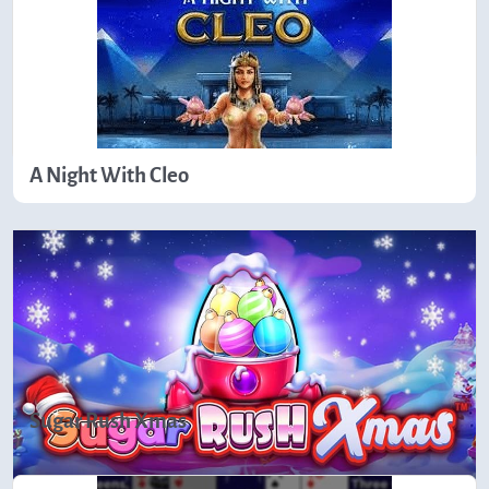
A Night With Cleo
Sugar Rush Xmas