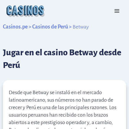
Skip
Casinos.pe
>
Casinos de Perú
>
Betway
to
content
Jugar en el casino Betway desde
Perú
Desde que Betway se instaló en el mercado
latinoamericano, sus números no han parado de
crecer y Perú es una de las principales razones. Los
usuarios peruanos han recibido con los brazos
abiertos a este prestigioso operador y, a cambio,