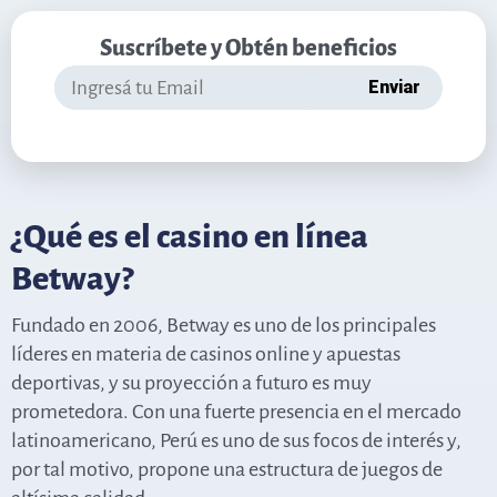
Suscríbete y Obtén beneficios
Enviar
¿Qué es el casino en línea
Betway?
Fundado en 2006, Betway es uno de los principales
líderes en materia de casinos online y apuestas
deportivas, y su proyección a futuro es muy
prometedora. Con una fuerte presencia en el mercado
latinoamericano, Perú es uno de sus focos de interés y,
por tal motivo, propone una estructura de juegos de