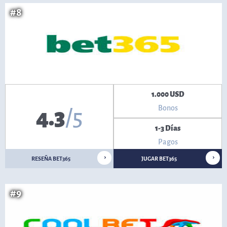
#8
1.000 USD
Bonos
4.3
/5
1-3 Días
Pagos
RESEÑA BET365
JUGAR BET365
#9