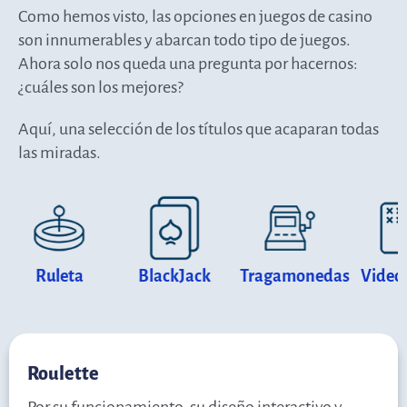
Como hemos visto, las opciones en juegos de casino
son innumerables y abarcan todo tipo de juegos.
Ahora solo nos queda una pregunta por hacernos:
¿cuáles son los mejores?
Aquí, una selección de los títulos que acaparan todas
las miradas.
Ruleta
BlackJack
Tragamonedas
Video
Roulette