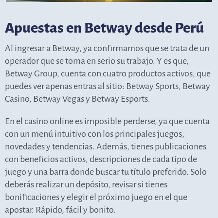
Apuestas en Betway desde Perú
Al ingresar a Betway, ya confirmamos que se trata de un
operador que se toma en serio su trabajo. Y es que,
Betway Group, cuenta con cuatro productos activos, que
puedes ver apenas entras al sitio: Betway Sports, Betway
Casino, Betway Vegas y Betway Esports.
En el casino online es imposible perderse, ya que cuenta
con un menú intuitivo con los principales juegos,
novedades y tendencias. Además, tienes publicaciones
con beneficios activos, descripciones de cada tipo de
juego y una barra donde buscar tu título preferido. Solo
deberás realizar un depósito, revisar si tienes
bonificaciones y elegir el próximo juego en el que
apostar. Rápido, fácil y bonito.