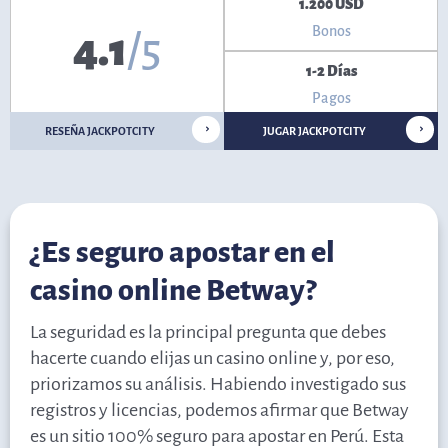
1.200 USD
Bonos
4.1
/5
1-2 Días
Pagos
RESEÑA JACKPOTCITY
JUGAR JACKPOTCITY
¿Es seguro apostar en el
casino online Betway?
La seguridad es la principal pregunta que debes
hacerte cuando elijas un casino online y, por eso,
priorizamos su análisis. Habiendo investigado sus
registros y licencias, podemos afirmar que Betway
es un sitio 100% seguro para apostar en Perú. Esta