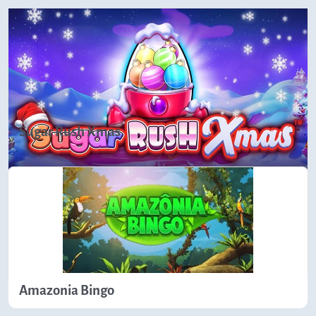
Sugar Rush Xmas
Amazonia Bingo