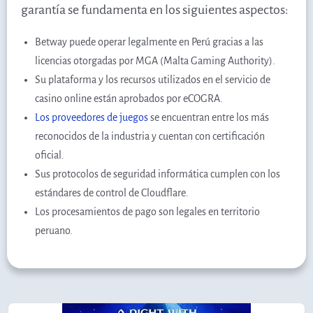
garantía se fundamenta en los siguientes aspectos:
Betway puede operar legalmente en Perú gracias a las
licencias otorgadas por MGA (Malta Gaming Authority).
Su plataforma y los recursos utilizados en el servicio de
casino online están aprobados por eCOGRA.
Los proveedores de juegos
se encuentran entre los más
reconocidos de la industria y cuentan con certificación
oficial.
Sus protocolos de seguridad informática cumplen con los
estándares de control de Cloudflare.
Los procesamientos de pago son legales en territorio
peruano.