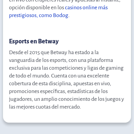
opción disponible en los
casinos online más
prestigiosos, como Bodog
.
Esports en Betway
Desde el 2015 que Betway ha estado a la
vanguardia de los esports, con una plataforma
exclusiva para las competiciones y ligas de gaming
de todo el mundo. Cuenta con una excelente
cobertura de esta disciplina, apuestas en vivo,
promociones específicas, estadísticas de los
jugadores, un amplio conocimiento de los juegos y
las mejores cuotas del mercado.